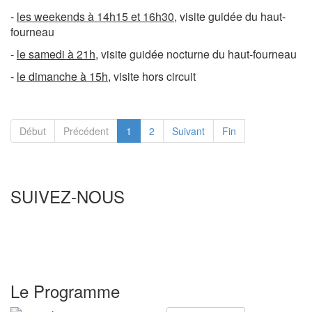
-
les weekends à 14h15 et 16h30
, visite guidée du haut-
fourneau
-
le samedi à 21h
, visite guidée nocturne du haut-fourneau
-
le dimanche à 15h
, visite hors circuit
Début
Précédent
1
2
Suivant
Fin
SUIVEZ-NOUS
Le Programme