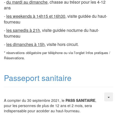
-
du mardi au dimanche
, chasse au trésor pour les 4-12
ans
-
les weekends à 14h15 et 16h30
, visite guidée du haut-
fourneau
-
les samedis à 21h
, visite guidée nocturne du haut-
fourneau
-
les dimanches à 15h
, visite hors circuit.
* réservations obligatoire par téléphone ou via l'onglet Infos pratiques /
Réservations.
Passeport sanitaire
A compter du 30 septembre 2021, le
PASS SANITAIRE
,
pour les personnes de plus de 12 ans et 2 mois, sera
indispensable pour accéder au haut-fourneau.