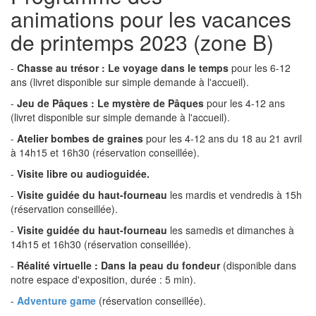
animations pour les vacances
de printemps 2023 (zone B)
-
Chasse au trésor : Le voyage dans le temps
pour les 6-12
ans (livret disponible sur simple demande à l'accueil).
-
Jeu de Pâques : Le mystère de Pâques
pour les 4-12 ans
(livret disponible sur simple demande à l'accueil).
-
Atelier bombes de graines
pour les 4-12 ans du 18 au 21 avril
à 14h15 et 16h30 (réservation conseillée).
-
Visite libre ou audioguidée.
-
Visite guidée du haut-fourneau
les mardis et vendredis à 15h
(réservation conseillée).
-
Visite guidée du haut-fourneau
les samedis et dimanches à
14h15 et 16h30 (réservation conseillée).
-
Réalité virtuelle : Dans la peau du fondeur
(disponible dans
notre espace d'exposition, durée : 5 min).
-
Adventure game
(réservation conseillée).