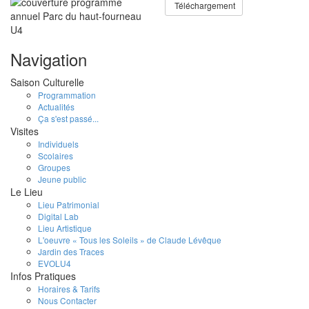
Téléchargement
Navigation
Saison Culturelle
Programmation
Actualités
Ça s'est passé...
Visites
Individuels
Scolaires
Groupes
Jeune public
Le Lieu
Lieu Patrimonial
Digital Lab
Lieu Artistique
L'oeuvre « Tous les Soleils » de Claude Lévêque
Jardin des Traces
EVOLU4
Infos Pratiques
Horaires & Tarifs
Nous Contacter