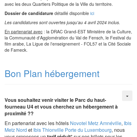
avec les deux Quartiers Politique de la Ville du territoire.
Dossier de candidature
détaillé disponible
ici
Les candidatures sont ouvertes jusqu'au 4 avril 2024 inclus.
En partenariat avec
: la DRAC Grand-EST Ministère de la Culture,
la Communauté d'Agglomération du Val de Fensch, le Festival du
film arabe, La Ligue de l'enseignement - FOL57 et la Cité Sociale
de Fameck.
Bon Plan hébergement
Vous souhaitez venir visiter le Parc du haut-
fourneau U4 et vous cherchez un hébergement à
proximité ??
En partenariat avec les hôtels
Novotel Metz Amnéville
,
Ibis
Metz Nord
et
Ibis Thionville Porte du Luxembourg
, nous
vous proposons un
tarif réduit
* sur nos billets pour les